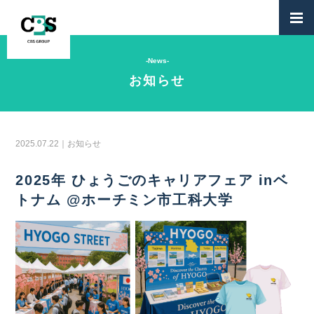
-News-
お知らせ
2025.07.22｜お知らせ
2025年 ひょうごのキャリアフェア inベ
トナム @ホーチミン市工科大学