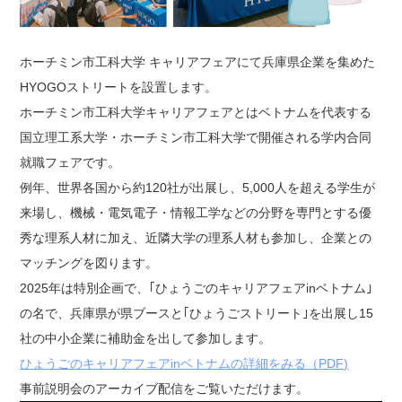
ホーチミン市工科大学 キャリアフェアにて兵庫県企業を集めた
HYOGOストリートを設置します。
ホーチミン市工科大学キャリアフェアとはベトナムを代表する
国立理工系大学・ホーチミン市工科大学で開催される学内合同
就職フェアです。
例年、世界各国から約120社が出展し、5,000人を超える学生が
来場し、機械・電気電子・情報工学などの分野を専門とする優
秀な理系人材に加え、近隣大学の理系人材も参加し、企業との
マッチングを図ります。
2025年は特別企画で、｢ひょうごのキャリアフェアinベトナム｣
の名で、兵庫県が県ブースと｢ひょうごストリート｣を出展し15
社の中小企業に補助金を出して参加します。
ひょうごのキャリアフェアinベトナムの詳細をみる（PDF)
事前説明会のアーカイブ配信をご覧いただけます。