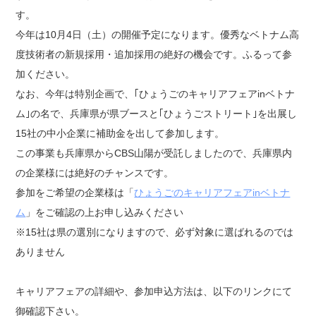
す。
今年は10月4日（土）の開催予定になります。優秀なベトナム高
度技術者の新規採用・追加採用の絶好の機会です。ふるって参
加ください。
なお、今年は特別企画で、｢ひょうごのキャリアフェアinベトナ
ム｣の名で、兵庫県が県ブースと｢ひょうごストリート｣を出展し
15社の中小企業に補助金を出して参加します。
この事業も兵庫県からCBS山陽が受託しましたので、兵庫県内
の企業様には絶好のチャンスです。
参加をご希望の企業様は「
ひょうごのキャリアフェアinベトナ
ム
」をご確認の上お申し込みください
※15社は県の選別になりますので、必ず対象に選ばれるのでは
ありません
キャリアフェアの詳細や、参加申込方法は、以下のリンクにて
御確認下さい。