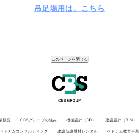
吊足場用は、こちら
業概要
CBSグループの強み
機械設計（3D）
建設設計（BIM）
ベトナムコンサルティング
建設仮設機材レンタル
ベトナム教育事