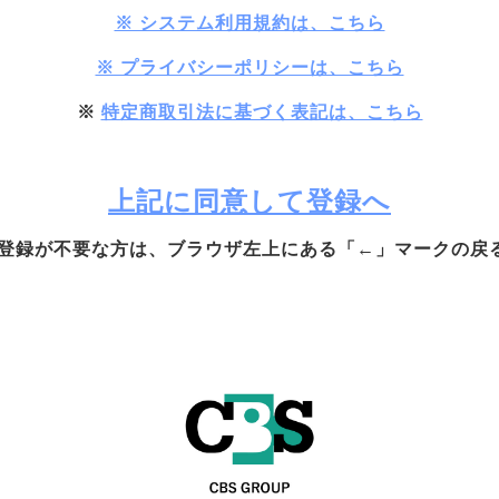
※ システム利用規約は、こちら
※ プライバシーポリシーは、こちら
※
特定商取引法に基づく表記は、こちら
上記に同意して登録へ
、登録が不要な方は、ブラウザ左上にある「←」マークの戻